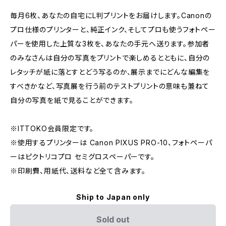
毎月6枚、あなたの自宅にL判プリントをお届けします。Canonの
プロ仕様のプリンターと、純正インク、そしてプロも使うフォトペー
パーを使用した上質な3枚を、あなたの手元へ送ります。参加者
のみなさんは自分の写真をプリントで楽しめるとともに、自分の
レタッチが紙に落とすとどう写るのか、展示までにどんな編集を
すべきかなど、写真展を行う前のテストプリントの意味も兼ねて
自分の写真を紙で見ることができます。
※ITTOKO会員限定です。
※使用するプリンターは Canon PIXUS PRO-10、フォトペーパ
ーはピクトリコプロ セミグロスペーパーです。
※印刷費、用紙代、送料など全て含みます。
Ship to Japan only
Sold out